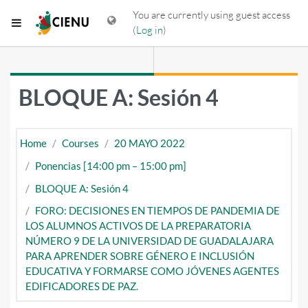
Skip to main content
You are currently using guest access
Side panel
(
Log in
)
BLOQUE A: Sesión 4
Home
Courses
20 MAYO 2022
Ponencias [14:00 pm – 15:00 pm]
BLOQUE A: Sesión 4
FORO: DECISIONES EN TIEMPOS DE PANDEMIA DE
LOS ALUMNOS ACTIVOS DE LA PREPARATORIA
NÚMERO 9 DE LA UNIVERSIDAD DE GUADALAJARA
PARA APRENDER SOBRE GÉNERO E INCLUSIÓN
EDUCATIVA Y FORMARSE COMO JÓVENES AGENTES
EDIFICADORES DE PAZ.