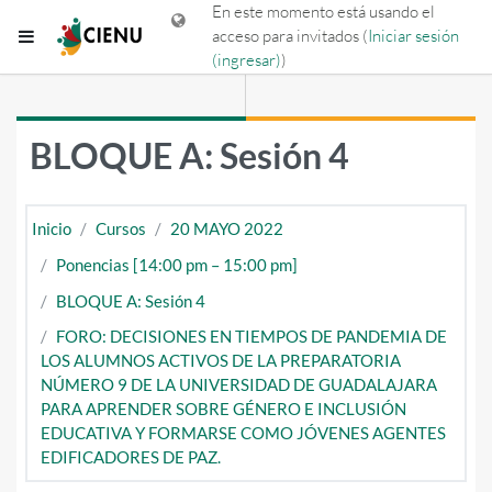
Saltar al contenido principal
En este momento está usando el
Pánel lateral
acceso para invitados (
Iniciar sesión
(ingresar)
)
BLOQUE A: Sesión 4
Inicio
Cursos
20 MAYO 2022
Ponencias [14:00 pm – 15:00 pm]
BLOQUE A: Sesión 4
FORO: DECISIONES EN TIEMPOS DE PANDEMIA DE
LOS ALUMNOS ACTIVOS DE LA PREPARATORIA
NÚMERO 9 DE LA UNIVERSIDAD DE GUADALAJARA
PARA APRENDER SOBRE GÉNERO E INCLUSIÓN
EDUCATIVA Y FORMARSE COMO JÓVENES AGENTES
EDIFICADORES DE PAZ.